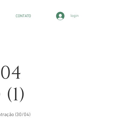
login
CONTATO
/04
(1)
ntração (30/04)