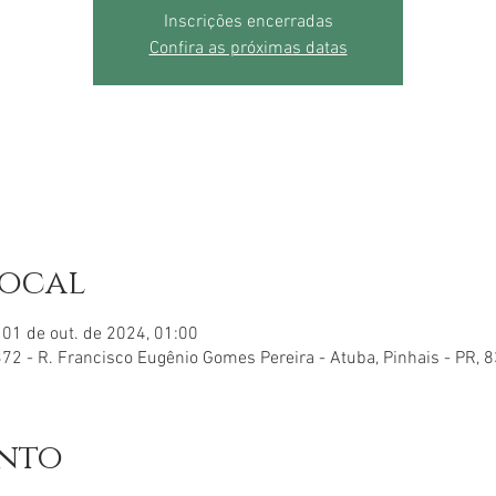
Inscrições encerradas
Confira as próximas datas
local
 01 de out. de 2024, 01:00
72 - R. Francisco Eugênio Gomes Pereira - Atuba, Pinhais - PR, 
ento