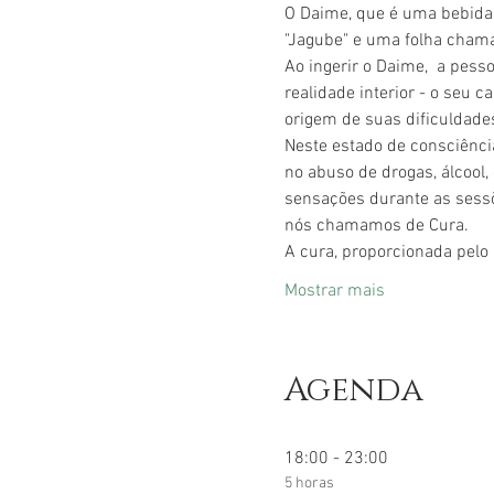
O Daime, que é uma bebida
"Jagube" e uma folha chama
Ao ingerir o Daime,  a pes
realidade interior - o seu 
origem de suas dificuldades
Neste estado de consciênci
no abuso de drogas, álcool
sensações durante as sessõ
nós chamamos de Cura.
A cura, proporcionada pelo
Mostrar mais
Agenda
18:00 - 23:00
5 horas