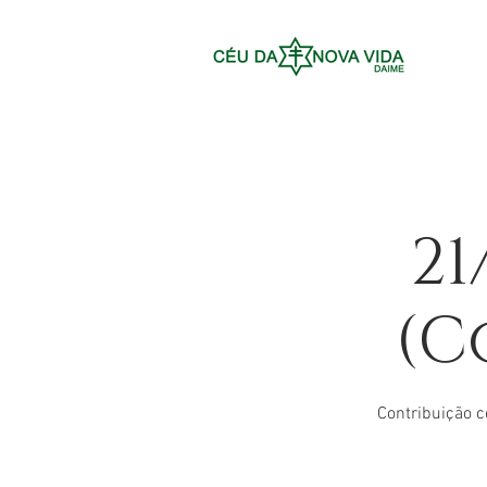
21
(C
Contribuição c