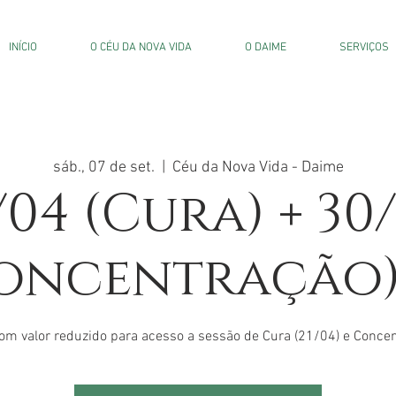
INÍCIO
O CÉU DA NOVA VIDA
O DAIME
SERVIÇOS
sáb., 07 de set.
  |  
Céu da Nova Vida - Daime
/04 (Cura) + 30
oncentração) 
om valor reduzido para acesso a sessão de Cura (21/04) e Conce