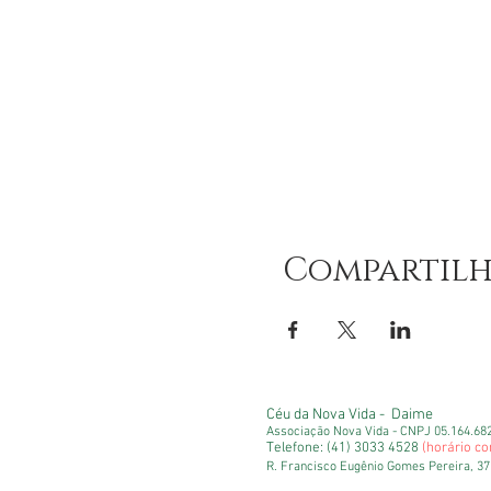
Compartilh
Céu da Nova Vida - Daime
Associação Nova Vida -
CNPJ 05.164.68
Telefone: (41) 3033 4528
(horário co
R. Francisco Eugênio Gomes Pereira, 372