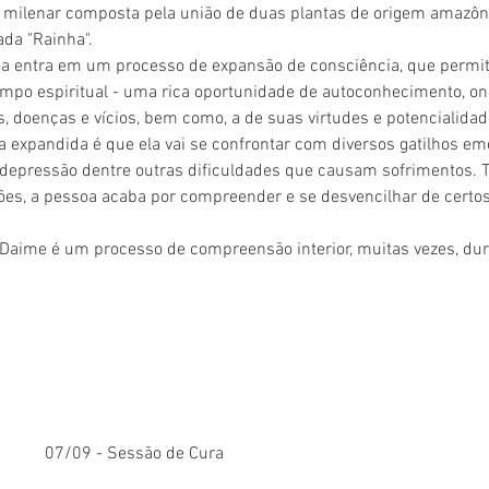
 milenar composta pela união de duas plantas de origem amazô
da "Rainha".
soa entra em um processo de expansão de consciência, que permit
campo espiritual - uma rica oportunidade de autoconhecimento, on
, doenças e vícios, bem como, a de suas virtudes e potencialidad
a expandida é que ela vai se confrontar com diversos gatilhos e
, depressão dentre outras dificuldades que causam sofrimentos. 
es, a pessoa acaba por compreender e se desvencilhar de certos
 Daime é um processo de compreensão interior, muitas vezes, du
07/09 - Sessão de Cura