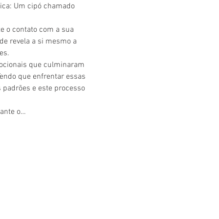
nica: Um cipó chamado 
e o contato com a sua 
de revela a si mesmo a 
es.
mocionais que culminaram 
Tendo que enfrentar essas 
 padrões e este processo 
rante o…