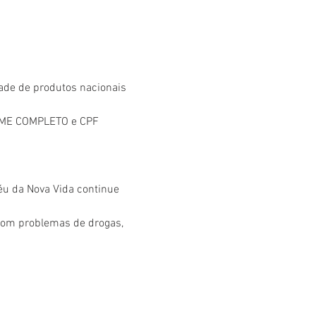
ade de produtos nacionais 
NOME COMPLETO e CPF 
éu da Nova Vida continue 
com problemas de drogas, 