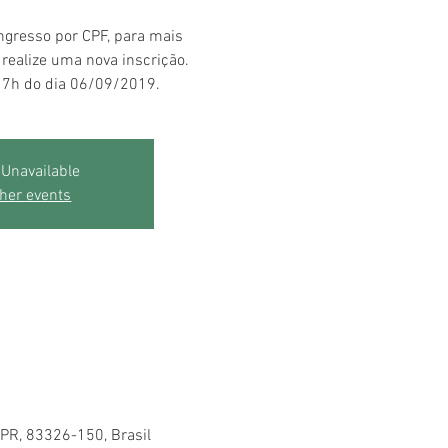
gresso por CPF, para mais
 realize uma nova inscrição.
 17h do dia 06/09/2019.
 Unavailable
her events
 PR, 83326-150, Brasil