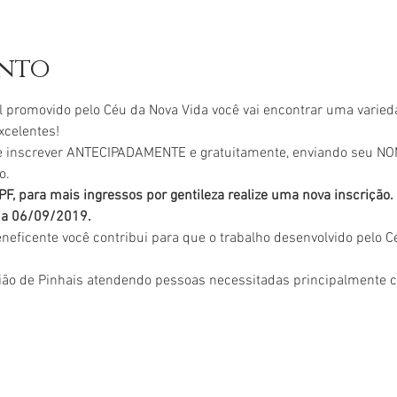
ento
l promovido pelo Céu da Nova Vida você vai encontrar uma varied
xcelentes!
 se inscrever ANTECIPADAMENTE e gratuitamente, enviando seu 
o. 
, para mais ingressos por gentileza realize uma nova inscrição. 
dia 06/09/2019. 
neficente você contribui para que o trabalho desenvolvido pelo C
ião de Pinhais atendendo pessoas necessitadas principalmente 