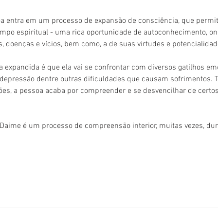
soa entra em um processo de expansão de consciência, que permit
campo espiritual - uma rica oportunidade de autoconhecimento, on
, doenças e vícios, bem como, a de suas virtudes e potencialidad
a expandida é que ela vai se confrontar com diversos gatilhos e
, depressão dentre outras dificuldades que causam sofrimentos. 
es, a pessoa acaba por compreender e se desvencilhar de certos
 Daime é um processo de compreensão interior, muitas vezes, du