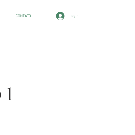
login
CONTATO
 1