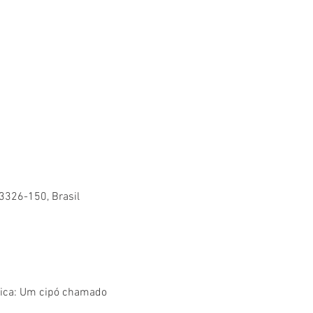
83326-150, Brasil
nica: Um cipó chamado 