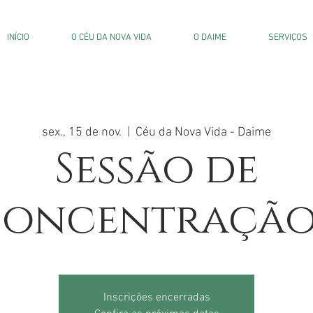
INÍCIO
O CÉU DA NOVA VIDA
O DAIME
SERVIÇOS
sex., 15 de nov.
  |  
Céu da Nova Vida - Daime
Sessão de
oncentração
Inscrições encerradas