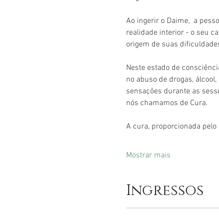
Ao ingerir o Daime,  a pes
realidade interior - o seu 
origem de suas dificuldades
Neste estado de consciênci
no abuso de drogas, álcool
sensações durante as sessõ
nós chamamos de Cura.
A cura, proporcionada pelo
Mostrar mais
Ingressos