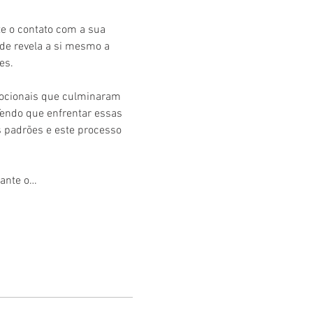
e o contato com a sua 
de revela a si mesmo a 
es.
mocionais que culminaram 
Tendo que enfrentar essas 
 padrões e este processo 
rante o…