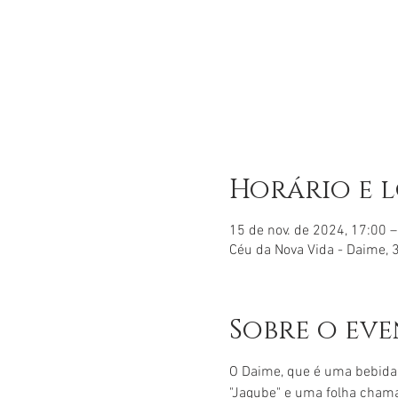
Horário e 
15 de nov. de 2024, 17:00 
Céu da Nova Vida - Daime, 3
Sobre o ev
O Daime, que é uma bebida
"Jagube" e uma folha chama