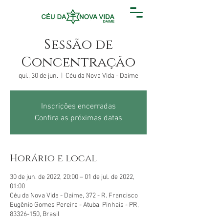
Sessão de
Concentração
qui., 30 de jun.
  |  
Céu da Nova Vida - Daime
Inscrições encerradas
Confira as próximas datas
Horário e local
30 de jun. de 2022, 20:00 – 01 de jul. de 2022,
01:00
Céu da Nova Vida - Daime, 372 - R. Francisco
Eugênio Gomes Pereira - Atuba, Pinhais - PR,
83326-150, Brasil