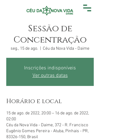
Sessão de
Concentração
seg., 15 de ago.
  |  
Céu da Nova Vida - Daime
Inscrições indisponíveis
Ver outras datas
Horário e local
15 de ago. de 2022, 20:00 – 16 de ago. de 2022,
02:00
Céu da Nova Vida - Daime, 372 - R. Francisco
Eugênio Gomes Pereira - Atuba, Pinhais - PR,
83326-150, Brasil