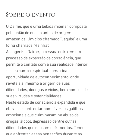
Sobre o evento
O Daime, que é uma bebida milenar composta 
pela união de duas plantas de origem 
amazônica: Um cipó chamado "Jagube" e uma 
folha chamada "Rainha".
Ao ingerir o Daime,  a pessoa entra em um 
processo de expansão de consciência, que 
permite o contato com a sua realidade interior 
- o seu campo espiritual - uma rica 
oportunidade de autoconhecimento, onde 
revela a si mesmo a origem de suas 
dificuldades, doenças e vícios, bem como, a de 
suas virtudes e potencialidades.
Neste estado de consciência expandida é que 
ela vai se confrontar com diversos gatilhos 
emocionais que culminaram no abuso de 
drogas, álcool, depressão dentre outras 
dificuldades que causam sofrimentos. Tendo 
que enfrentar essas sensações durante as 