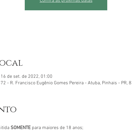
Confira as próximas datas
local
 16 de set. de 2022, 01:00
72 - R. Francisco Eugênio Gomes Pereira - Atuba, Pinhais - PR, 
ento
mitida
SOMENTE
para maiores de 18 anos;