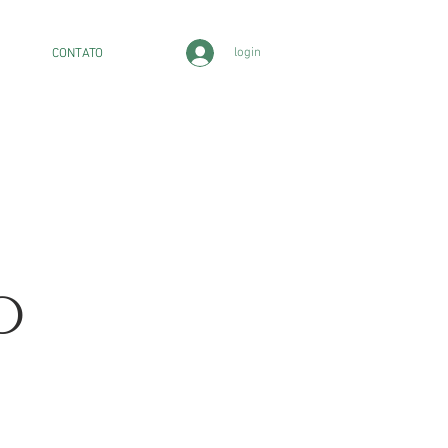
login
CONTATO
o