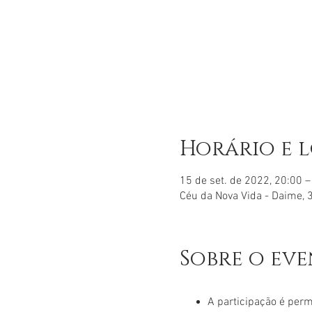
Horário e 
15 de set. de 2022, 20:00 –
Céu da Nova Vida - Daime, 3
Sobre o ev
A participação é per