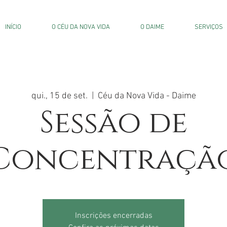
INÍCIO
O CÉU DA NOVA VIDA
O DAIME
SERVIÇOS
qui., 15 de set.
  |  
Céu da Nova Vida - Daime
Sessão de
Concentraçã
Inscrições encerradas