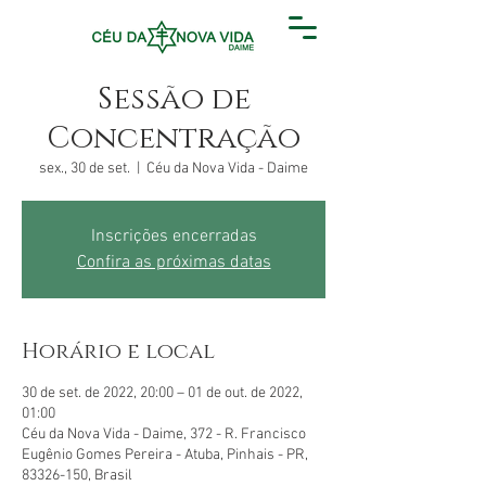
Sessão de
Concentração
sex., 30 de set.
  |  
Céu da Nova Vida - Daime
Inscrições encerradas
Confira as próximas datas
Horário e local
30 de set. de 2022, 20:00 – 01 de out. de 2022,
01:00
Céu da Nova Vida - Daime, 372 - R. Francisco
Eugênio Gomes Pereira - Atuba, Pinhais - PR,
83326-150, Brasil