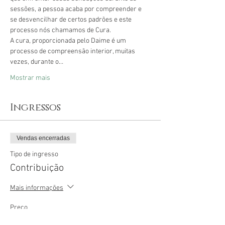
sessões, a pessoa acaba por compreender e 
se desvencilhar de certos padrões e este 
processo nós chamamos de Cura.
A cura, proporcionada pelo Daime é um 
processo de compreensão interior, muitas 
vezes, durante o…
Mostrar mais
Ingressos
Vendas encerradas
Tipo de ingresso
Contribuição
Mais informações
Preço
R$ 55,00