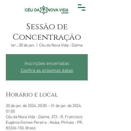
Sessão de
Concentração
ter., 30 de jan.
  |  
Céu da Nova Vida - Daime
Inscrições encerradas
Confira as próximas datas
Horário e local
30 de jan. de 2024, 20:00 – 31 de jan. de 2024,
01:00
Céu da Nova Vida - Daime, 372 - R. Francisco
Eugênio Gomes Pereira - Atuba, Pinhais - PR,
83326-150, Brasil