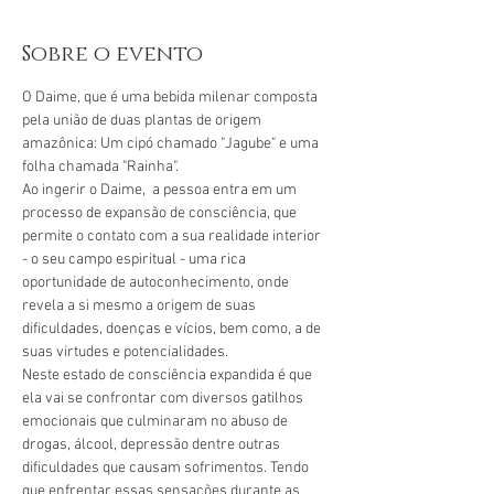
Sobre o evento
O Daime, que é uma bebida milenar composta 
pela união de duas plantas de origem 
amazônica: Um cipó chamado "Jagube" e uma 
folha chamada "Rainha".
Ao ingerir o Daime,  a pessoa entra em um 
processo de expansão de consciência, que 
permite o contato com a sua realidade interior 
- o seu campo espiritual - uma rica 
oportunidade de autoconhecimento, onde 
revela a si mesmo a origem de suas 
dificuldades, doenças e vícios, bem como, a de 
suas virtudes e potencialidades.
Neste estado de consciência expandida é que 
ela vai se confrontar com diversos gatilhos 
emocionais que culminaram no abuso de 
drogas, álcool, depressão dentre outras 
dificuldades que causam sofrimentos. Tendo 
que enfrentar essas sensações durante as 