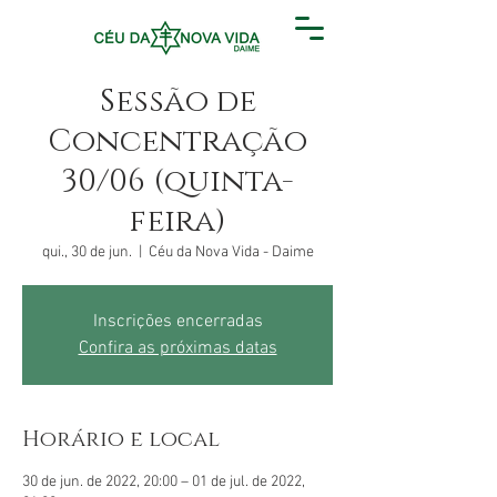
Sessão de
Concentração
30/06 (quinta-
feira)
qui., 30 de jun.
  |  
Céu da Nova Vida - Daime
Inscrições encerradas
Confira as próximas datas
Horário e local
30 de jun. de 2022, 20:00 – 01 de jul. de 2022,