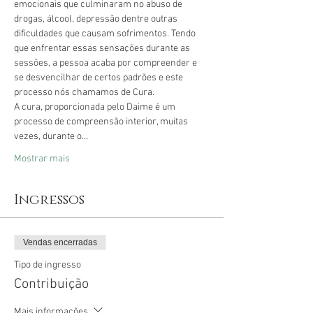
emocionais que culminaram no abuso de 
drogas, álcool, depressão dentre outras 
dificuldades que causam sofrimentos. Tendo 
que enfrentar essas sensações durante as 
sessões, a pessoa acaba por compreender e 
se desvencilhar de certos padrões e este 
processo nós chamamos de Cura.
A cura, proporcionada pelo Daime é um 
processo de compreensão interior, muitas 
vezes, durante o…
Mostrar mais
Ingressos
Vendas encerradas
Tipo de ingresso
Contribuição
Mais informações