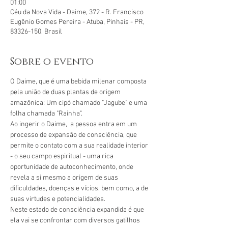
01:00
Céu da Nova Vida - Daime, 372 - R. Francisco
Eugênio Gomes Pereira - Atuba, Pinhais - PR,
83326-150, Brasil
Sobre o evento
O Daime, que é uma bebida milenar composta 
pela união de duas plantas de origem 
amazônica: Um cipó chamado "Jagube" e uma 
folha chamada "Rainha".
Ao ingerir o Daime,  a pessoa entra em um 
processo de expansão de consciência, que 
permite o contato com a sua realidade interior 
- o seu campo espiritual - uma rica 
oportunidade de autoconhecimento, onde 
revela a si mesmo a origem de suas 
dificuldades, doenças e vícios, bem como, a de 
suas virtudes e potencialidades.
Neste estado de consciência expandida é que 
ela vai se confrontar com diversos gatilhos 