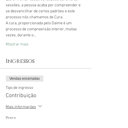
sessões, a pessoa acaba por compreender e 
se desvencilhar de certos padrões e este 
processo nós chamamos de Cura.
A cura, proporcionada pelo Daime é um 
processo de compreensão interior, muitas 
vezes, durante o…
Mostrar mais
Ingressos
Vendas encerradas
Tipo de ingresso
Contribuição
Mais informações
Preço
R$ 55,00