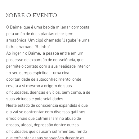
Sobre o evento
O Daime, que é uma bebida milenar composta 
pela união de duas plantas de origem 
amazônica: Um cipó chamado "Jagube" e uma 
folha chamada "Rainha".
Ao ingerir o Daime,  a pessoa entra em um 
processo de expansão de consciência, que 
permite o contato com a sua realidade interior 
- o seu campo espiritual - uma rica 
oportunidade de autoconhecimento, onde 
revela a si mesmo a origem de suas 
dificuldades, doenças e vícios, bem como, a de 
suas virtudes e potencialidades.
Neste estado de consciência expandida é que 
ela vai se confrontar com diversos gatilhos 
emocionais que culminaram no abuso de 
drogas, álcool, depressão dentre outras 
dificuldades que causam sofrimentos. Tendo 
que enfrentar essas sensações durante as 