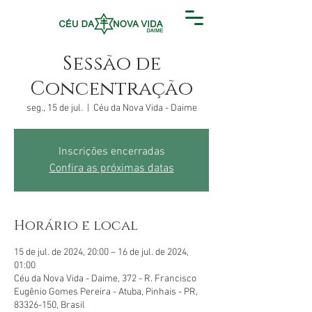
Sessão de
Concentração
seg., 15 de jul.
  |  
Céu da Nova Vida - Daime
Inscrições encerradas
Confira as próximas datas
Horário e local
15 de jul. de 2024, 20:00 – 16 de jul. de 2024,
01:00
Céu da Nova Vida - Daime, 372 - R. Francisco
Eugênio Gomes Pereira - Atuba, Pinhais - PR,
83326-150, Brasil