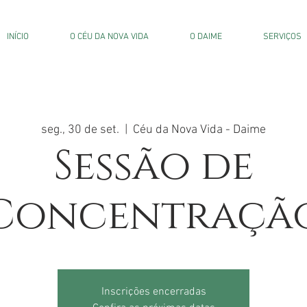
INÍCIO
O CÉU DA NOVA VIDA
O DAIME
SERVIÇOS
seg., 30 de set.
  |  
Céu da Nova Vida - Daime
Sessão de
Concentraçã
Inscrições encerradas