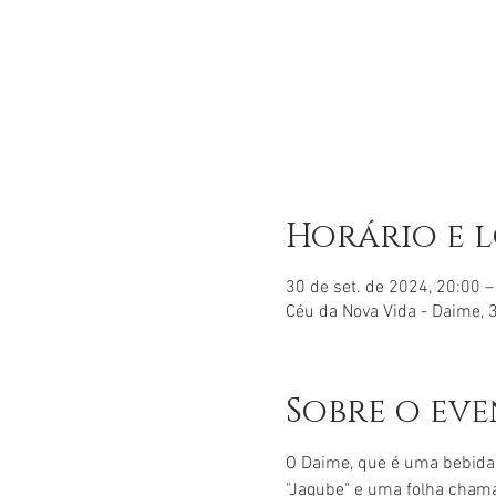
Horário e 
30 de set. de 2024, 20:00 –
Céu da Nova Vida - Daime, 3
Sobre o ev
O Daime, que é uma bebida
"Jagube" e uma folha chama