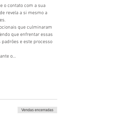
e o contato com a sua 
de revela a si mesmo a 
es.
mocionais que culminaram 
Tendo que enfrentar essas 
 padrões e este processo 
rante o…
Vendas encerradas