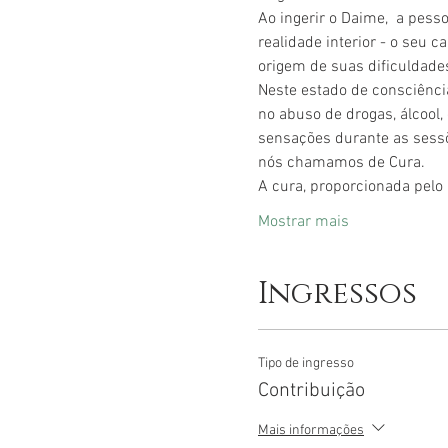
Ao ingerir o Daime,  a pes
realidade interior - o seu 
origem de suas dificuldades
Neste estado de consciênci
no abuso de drogas, álcool
sensações durante as sessõ
nós chamamos de Cura.
A cura, proporcionada pelo
Mostrar mais
Ingressos
Tipo de ingresso
Contribuição
Mais informações