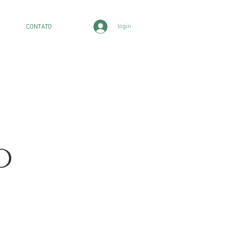
login
CONTATO
o