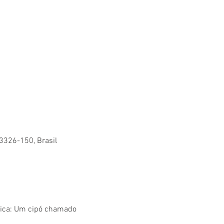
83326-150, Brasil
nica: Um cipó chamado 