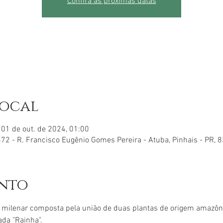
Confira as próximas datas
local
 01 de out. de 2024, 01:00
72 - R. Francisco Eugênio Gomes Pereira - Atuba, Pinhais - PR, 
ento
 milenar composta pela união de duas plantas de origem amazô
da "Rainha".