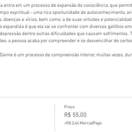
soa entra em um processo de expansão de consciência, que permit
campo espiritual - uma rica oportunidade de autoconhecimento, on
, doenças e vícios, bem como, a de suas virtudes e potencialidad
a expandida é que ela vai se confrontar com diversos gatilhos e
, depressão dentre outras dificuldades que causam sofrimentos. 
es, a pessoa acaba por compreender e se desvencilhar de certos
 Daime é um processo de compreensão interior, muitas vezes, du
Preço
R$ 55,00
+R$ 2,64 MercadPago