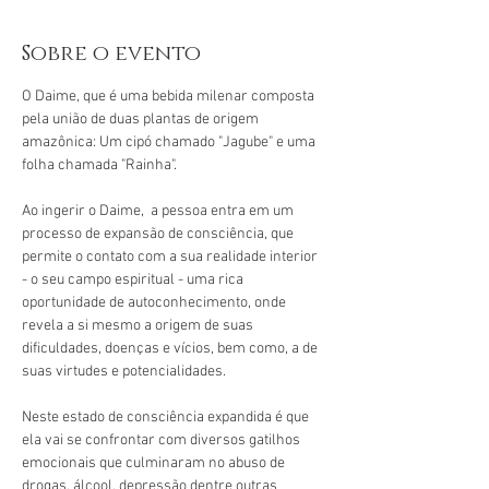
Sobre o evento
O Daime, que é uma bebida milenar composta 
pela união de duas plantas de origem 
amazônica: Um cipó chamado "Jagube" e uma 
folha chamada "Rainha".
Ao ingerir o Daime,  a pessoa entra em um 
processo de expansão de consciência, que 
permite o contato com a sua realidade interior 
- o seu campo espiritual - uma rica 
oportunidade de autoconhecimento, onde 
revela a si mesmo a origem de suas 
dificuldades, doenças e vícios, bem como, a de 
suas virtudes e potencialidades.
Neste estado de consciência expandida é que 
ela vai se confrontar com diversos gatilhos 
emocionais que culminaram no abuso de 
drogas, álcool, depressão dentre outras 