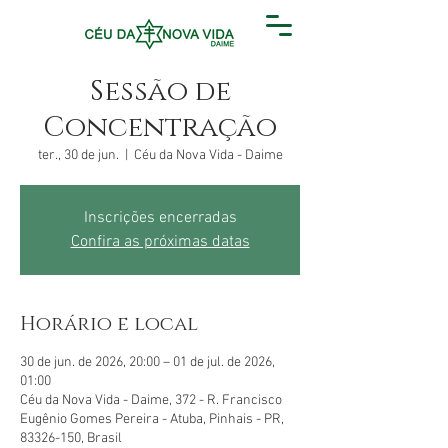
Sessão de
Concentração
ter., 30 de jun.
  |  
Céu da Nova Vida - Daime
Inscrições encerradas
Confira as próximas datas
Horário e local
30 de jun. de 2026, 20:00 – 01 de jul. de 2026,
01:00
Céu da Nova Vida - Daime, 372 - R. Francisco
Eugênio Gomes Pereira - Atuba, Pinhais - PR,
83326-150, Brasil